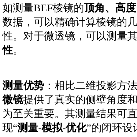
如
测量
BEF棱镜的
顶角、高度
数据，可以精确计算棱镜的
性。对于微透镜，可以测量
性
。
测量优势
：相比二维投影方
微镜
提供了真实的侧壁角度
为至关重要。其测量结果可
现
“
测量
-模拟-优化
”的闭环设