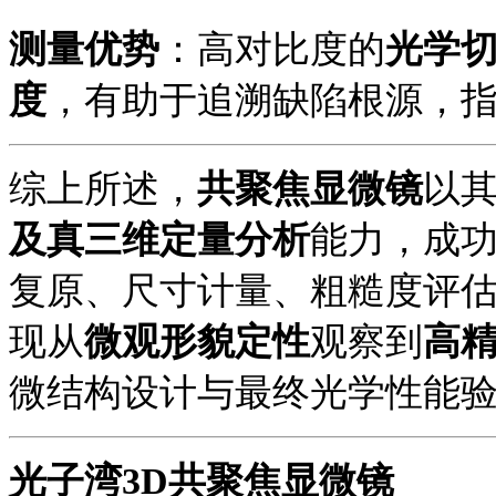
测量优势
：高对比度的
光学
度
，有助于追溯缺陷根源，
综上所述，
共聚焦显微镜
以
及真三维定量分析
能力，成
复原、尺寸计量、粗糙度评
现从
微观形貌定性
观察到
高
微结构设计与最终光学性能
光子湾
3D共聚焦显微镜