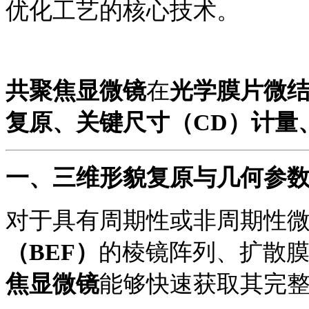
优化工艺的核心
技术
。
共聚焦显微镜
在
光学膜片微
复原、关键尺寸（
CD）计量
一、
三维形貌复原与几何参
对于具有周期性或非周期性
（
BEF）
的棱镜阵列、扩散
焦显微镜
能够快速获取其完