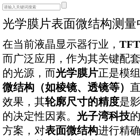
光学膜片表面微结构测量
在当前液晶显示器行业，
TF
而广泛应用
，
作为其关键配
的光源，而
光学膜片
正是模
微结构（如棱镜、透镜等）
效果，其
轮廓尺寸的精度
是
的决定性因素。
光子湾科技
方案
，
对
表面微结构
进行精