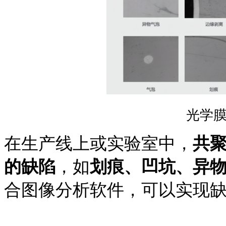
光学
在生产线上或实验室中，
共
的缺陷
，如
划痕、凹坑、异
合图像分析软件，可以实现