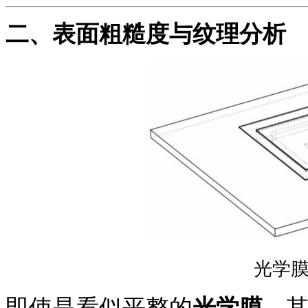
二、
表面粗糙度与纹理分析
光学
即使是看似平整的
光学膜
，