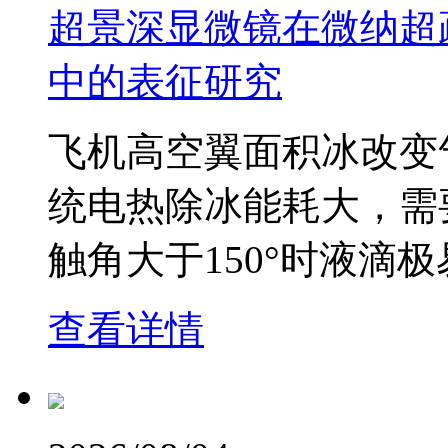
超景深显微镜在微纳超
中的表征研究
飞机高空翼面积冰改变
统电热除冰能耗大，需
触角大于150°时液滴
查看详情