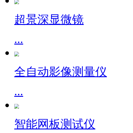
超景深显微镜
...
全自动影像测量仪
...
智能网板测试仪