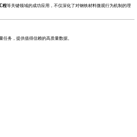
工程
等关键领域的成功应用，不仅深化了对
钢铁
材料微观行为机制的理
量任务，提供值得信赖的高质量数据。