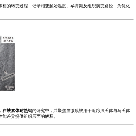
等相的转变过程，记录相变起始温度、孕育期及组织演变路径，为优化
，在
铁素体耐热钢
的研究中，
共聚焦显微镜
被用于追踪贝氏体与马氏体
性能差异提供组织层面的解释。