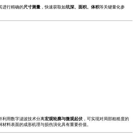
其进行精确的
尺寸测量
，快速获取如
坑深、面积、体积
等关键量化参
并利用数字滤波技术分离
宏观轮廓与微观起伏
，可实现对局部粗糙度的
解材料表面的成形机理与损伤演化具有重要价值。