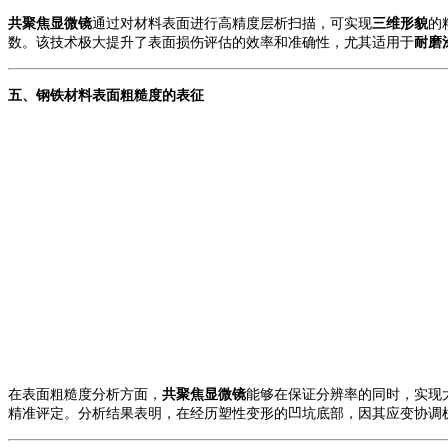
共聚焦显微镜
通过对材料表面进行高精度层析扫描，可实现
三维形貌
的
数。该技术极大提升了表面损伤评估的效率和准确性，尤其适用于
耐磨
五、钢铁材料
表面粗糙度的
表征
在表面粗糙度分析方面，
共聚焦显微镜
能够
在保证分辨率的同时，实现
精准评定。分析结果表明，在经历塑性变形的凹坑底部，因其应变协调