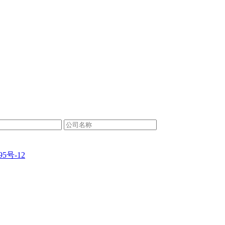
95号-12