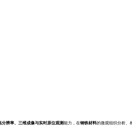
高分辨率、三维成像与实时原位观测
能力，在
钢铁材料
的微观组织分析、