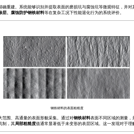
精确重建。系统能够识别并提取表面的磨损坑与腐蚀坑等微观特征，并对
涂层、腐蚀防护
钢铁
材料
等在复杂工况下性能退化行为的系统评价。
钢铁材料的表面粗糙度
大范围、高通量的表面形貌采集。通过对
钢铁材料
表面不同区域的测量，
机制，其
局部粗糙度
值通常显著低于未变形的表层区域。这一发现对于理