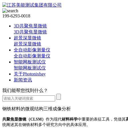
199-6293-0018
3D共聚焦显微镜
3D共聚焦显微镜
超景深显微镜
超景深显微镜
全自动影像测量仪
全自动影像测量仪
智能网板测试仪
智能网板测试仪
关于Photonixbay
新闻资讯
我们能帮您找到什么？
钢铁材料的微观结构三维成像分析
共聚焦显微镜（
CLSM）
作为现代
材料科学
中重要的表征工具，凭借其
统阐述其在钢铁材料多个研究方向中的具体应用。