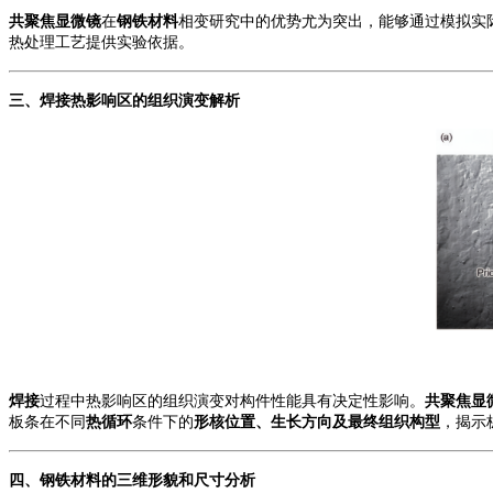
共聚焦显微镜
在
钢铁材料
相变研究中的优势尤为突出，能够通过模拟实
热处理工艺提供实验依据。
三、
焊接热影响区
的
组织演变解析
焊接
过程中热影响区的组织演变对构件性能具有决定性影响。
共聚焦显
板条在不同
热循环
条件下的
形核位置、生长方向及最终组织构型
，揭示
四、钢铁材料的
三维形貌和尺寸分析