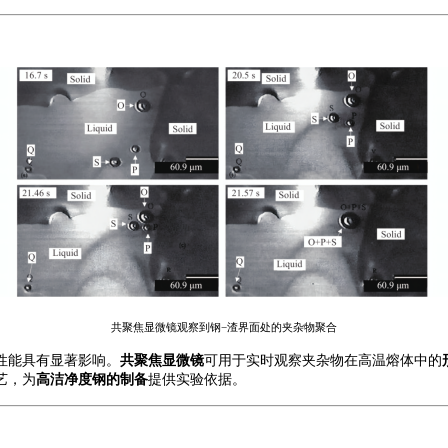
共聚焦显微镜观察到钢
−渣界面处的夹杂物聚合
性能具有显著影响。
共聚焦显微镜
可用于实时观察夹杂物在高温熔体中的
艺，为
高洁净度钢的制备
提供实验依据。