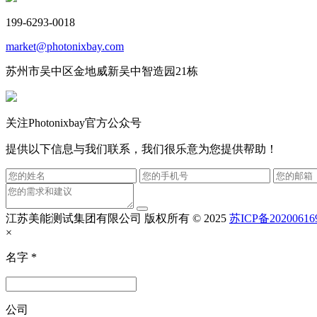
199-6293-0018
market@photonixbay.com
苏州市吴中区金地威新吴中智造园21栋
关注Photonixbay官方公众号
提供以下信息与我们联系，我们很乐意为您提供帮助！
江苏美能测试集团有限公司
版权所有 © 2025
苏ICP备20200616
×
名字
*
公司