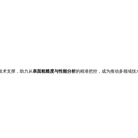
技术支撑，助力从
表面粗糙度与性能分析
的精准把控，成为推动多领域技