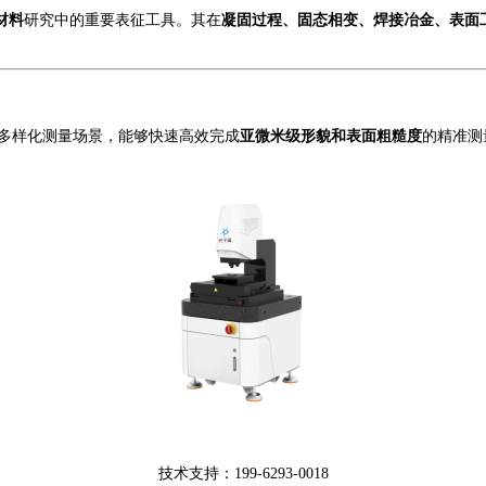
材料
研究中的
重要
表征工具。其在
凝固过程、固态相变、焊接冶金、表面
多样化测量场景，能够快速高效完成
亚微米级形貌和表面粗糙度
的精准测
技术支持：
199-6293-0018