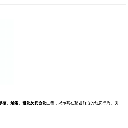
形核、聚集、粗化及复合化
过程，揭示其在凝固前沿的动态行为。例