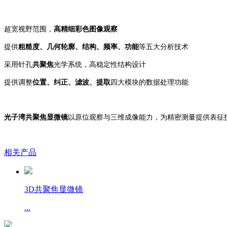
超宽视野范围，
高精细彩色图像观察
提供
粗糙度、几何轮廓、结构、频率、功能
等五大分析技术
采用针孔
共聚焦
光学系统，高稳定性结构设计
提供调整
位置、纠正、滤波、提取
四大模块的数据处理功能
光子湾共聚焦显微镜
以原位观察与三维成像能力，为精密测量提供表征
相关产品
3D共聚焦显微镜
...