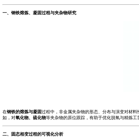
一、
钢铁
熔炼
、
凝固过程与夹杂物研究
在
钢铁的熔炼与凝固
过程中，非金属夹杂物的形态、分布与演变对材料
如，对
氧化物、硫化物
等夹杂物的原位跟踪，有助于优化脱氧与精炼工
二、固态相变过程的可视化分析