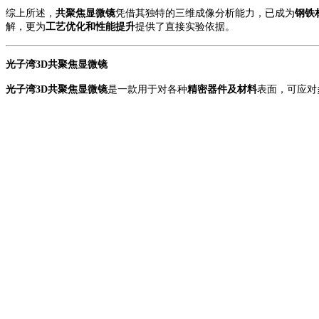
综上所述，
共聚焦显微镜
凭借其独特的三维
成像
分析能力，已成为
钢铁
解，更为
工艺优化和性能提升
提供了直接实验依据。
光子湾
3D共聚焦显微镜
光子湾
3D共聚焦显微镜
是一款用于对各种
精密器件及材料
表面，可应对