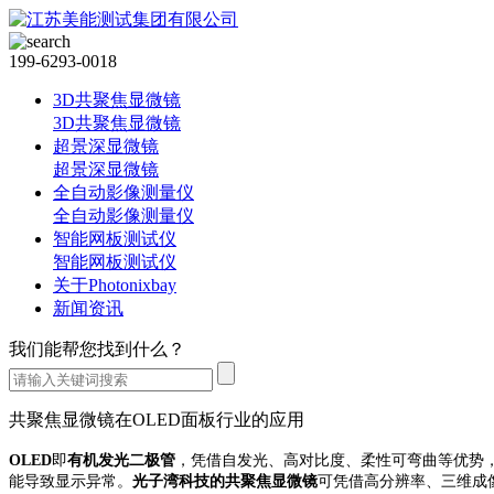
199-6293-0018
3D共聚焦显微镜
3D共聚焦显微镜
超景深显微镜
超景深显微镜
全自动影像测量仪
全自动影像测量仪
智能网板测试仪
智能网板测试仪
关于Photonixbay
新闻资讯
我们能帮您找到什么？
共聚焦显微镜在OLED面板行业的应用
OLED
即
有机发光二极管
，
凭借自发光、高对比度、柔性可弯曲等优势
能导致显示异常。
光子湾科技的
共聚焦显微镜
可
凭借高分辨率、三维成