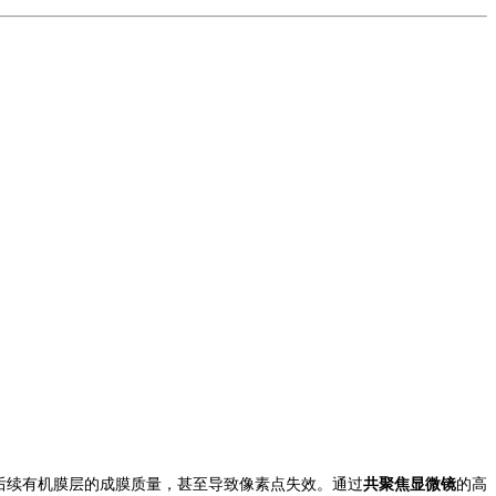
后续有机膜层的成膜质量，甚至导致像素点失效。通过
共聚焦显微镜
的高