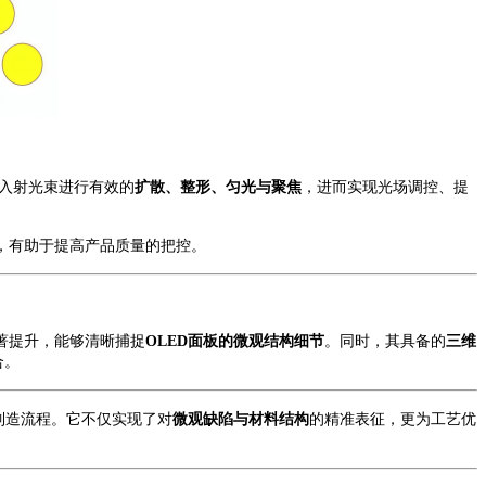
对入射光束进行有效的
扩散、整形、匀光与聚焦
，进而实现光场调控、提
，有助于提高产品质量的把控。
著提升
，能够清晰捕捉
OLED面板的微观结构细节
。同时，其具备的
三维
合。
制造流程。它不仅实现了对
微观缺陷与材料结构
的精准表征，更为工艺优