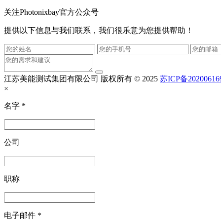
关注Photonixbay官方公众号
提供以下信息与我们联系，我们很乐意为您提供帮助！
江苏美能测试集团有限公司
版权所有 © 2025
苏ICP备20200616
×
名字
*
公司
职称
电子邮件
*