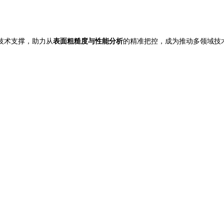
技术支撑，助力从
表面粗糙度与性能分析
的精准把控，成为推动多领域技