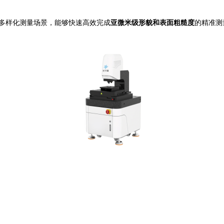
多样化测量场景，能够快速高效完成
亚微米级形貌和表面粗糙度
的精准测