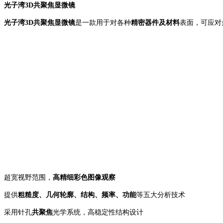
光子湾
3D共聚焦显微镜
光子湾
3D共聚焦显微镜
是一款用于对各种
精密器件及材料
表面，可应对
超宽视野范围，
高精细彩色图像观察
提供
粗糙度、几何轮廓、结构、频率、功能
等五大分析技术
采用针孔
共聚焦
光学系统，高稳定性结构设计