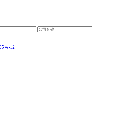
95号-12