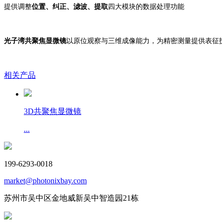
提供调整
位置、纠正、滤波、提取
四大模块的数据处理功能
光子湾共聚焦显微镜
以原位观察与三维成像能力，为精密测量提供表征
相关产品
3D共聚焦显微镜
...
199-6293-0018
market@photonixbay.com
苏州市吴中区金地威新吴中智造园21栋