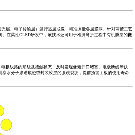
发光层、电子传输层）进行
逐层成像
，精准测量各层膜厚。针对蒸镀工艺
响。在柔性
OLED研发中，该技术还可用于检测弯折过程中有机膜层的
微
度、电极线路的形貌及接触状态，及时发现像素开口堵塞、电极断线等缺
观察水分子渗透痕迹或封装胶层的微观裂纹，提前预警面板的使用寿命