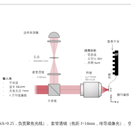
 NA=0.25，负责聚焦光线）、套管透镜（焦距 f=14mm，传导成像光