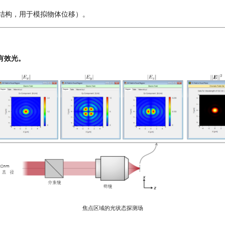
槽” 结构，用于模拟物体位移）。
有效光
。
焦点区域的光状态探测场