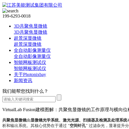
199-6293-0018
3D共聚焦显微镜
3D共聚焦显微镜
超景深显微镜
超景深显微镜
全自动影像测量仪
全自动影像测量仪
智能网板测试仪
智能网板测试仪
关于Photonixbay
新闻资讯
我们能帮您找到什么？
VirtualLab Fusion建模图解：共聚焦显微镜的工作原理与横向
共聚焦显微镜
由
显微镜光学系统、激光光源、扫描器及检测及处理系统
析和输出系统
。其核心优势在于通过 “
空间针孔
” 过滤杂光，显著提升