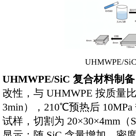
UHMWPE/S
UHMWPE/SiC 复合材料制备
改性，与 UHMWPE 按质量比 100
3min），210℃预热后 10MPa 
试样，切割为 20×30×4mm（S
显示：随 SiC 含量增加，密度从 