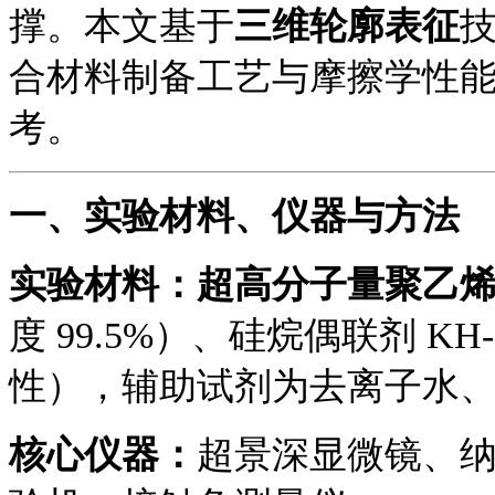
撑。本文基于
三维轮廓
表征
合材料制备工艺与摩擦学性
考。
一
、实验材料、仪器与方法
实验材料：超高分子量聚乙烯
度 99.5%）、硅烷偶联剂 KH
性），辅助试剂为去离子水
核心仪器：
超景深显微镜
、