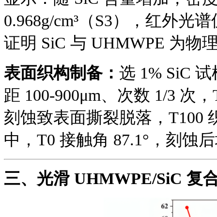
0.968g/cm³（S3），红外光
证明 SiC 与 UHMWPE 
表面织构制备：
选 1% Si
距 100-900μm、次数 1/3 次，
刻蚀致表面撕裂脱落，T100 
中，T0 接触角 87.1°，刻蚀后均 
三、
光滑 UHMWPE/SiC