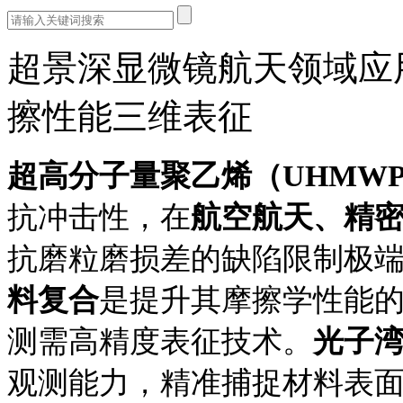
超景深显微镜航天领域应
擦性能三维表征
超高分子量聚乙烯（UHMWP
抗冲击性，在
航空航天、精
抗磨粒磨损差的缺陷限制极
料复合
是提升其摩擦学性能
测需高精度表征技术。
光子
观测能力，精准捕捉材料表