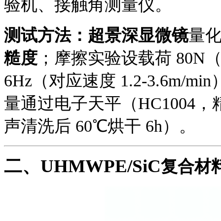
验机、接触角测量仪。
测试方法：
超景深显微镜
量化
糙度
；摩擦实验设载荷 80N（
6Hz（对应速度 1.2-3.6m
量通过电子天平（HC1004，
声清洗后 60℃烘干 6h）。
二、
UHMWPE/SiC
复合材