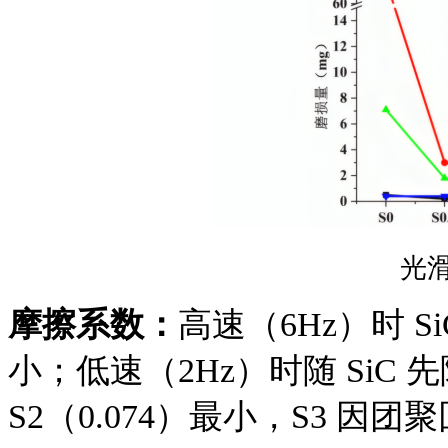
光
摩擦系数：
高速（6Hz）时 
小；低速（2Hz）时随 SiC 先
S2（0.074）最小，S3 因团聚