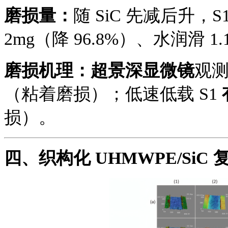
磨损量：
随 SiC 先减后升，
2mg（降 96.8%）、水润滑 1.
磨损机理：
超景深显微镜
观
（粘着磨损）；低速低载 S1
损）。
四、
织构化 UHMWPE/Si