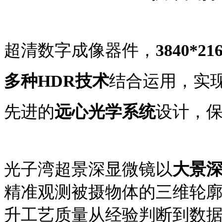
超清数字成像器件，
3840*21
多种HDR技术
结合运用，实
先进的
远心光学系统
设计，
光子湾超景深显微镜以
大景
精准观测被摄物体的三维轮
升工艺质量从经验判断到数